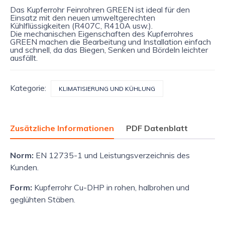
Das Kupferrohr Feinrohren GREEN ist ideal für den
Einsatz mit den neuen umweltgerechten
Kühlflüssigkeiten (R407C, R410A usw.).
Die mechanischen Eigenschaften des Kupferrohres
GREEN machen die Bearbeitung und Installation einfach
und schnell, da das Biegen, Senken und Bördeln leichter
ausfällt.
Kategorie:
KLIMATISIERUNG UND KÜHLUNG
Zusätzliche Informationen
PDF Datenblatt
Norm:
EN 12735-1 und Leistungsverzeichnis des
Kunden.
Form:
Kupferrohr Cu-DHP in rohen, halbrohen und
geglühten Stäben.