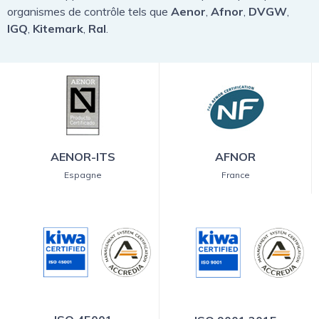
organismes de contrôle tels que
Aenor
,
Afnor
,
DVGW
,
IGQ
,
Kitemark
,
Ral
.
AENOR-ITS
AFNOR
Espagne
France