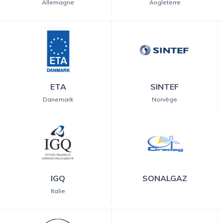
Allemagne
Angleterre
ETA
SINTEF
Danemark
Norvège
IGQ
SONALGAZ
Italie