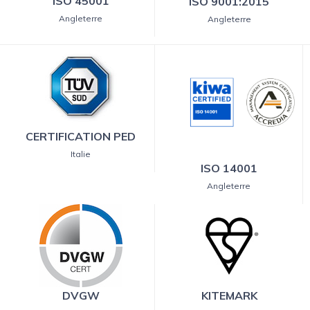
ISO 45001
ISO 9001:2015
Angleterre
Angleterre
CERTIFICATION PED
Italie
ISO 14001
Angleterre
DVGW
KITEMARK