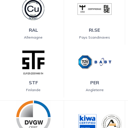
RAL
RI.SE
Allemagne
Pays Scandinaves
STF
PER
Finlande
Angleterre