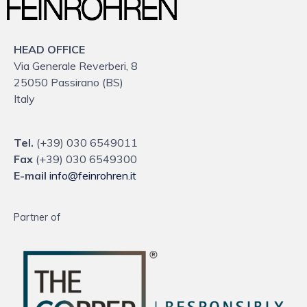
HEAD OFFICE
Via Generale Reverberi, 8
25050 Passirano (BS)
Italy
Tel.
(+39) 030 6549011
Fax
(+39) 030 6549300
E-mail
info@feinrohren.it
Partner of